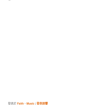
發表於
Faith
、
Music
|
發表迴響