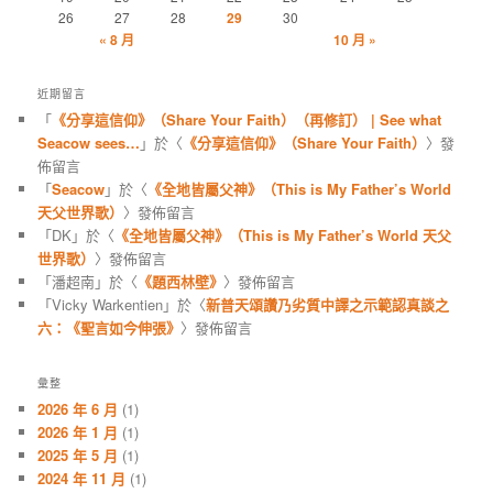
26
27
28
29
30
« 8 月
10 月 »
近期留言
「
《分享這信仰》（Share Your Faith）（再修訂） | See what
Seacow sees…
」於〈
《分享這信仰》（Share Your Faith）
〉發
佈留言
「
Seacow
」於〈
《全地皆屬父神》（This is My Father’s World
天父世界歌）
〉發佈留言
「
DK
」於〈
《全地皆屬父神》（This is My Father’s World 天父
世界歌）
〉發佈留言
「
潘超南
」於〈
《題西林壁》
〉發佈留言
「
Vicky Warkentien
」於〈
新普天頌讚乃劣質中譯之示範認真談之
六：《聖言如今伸張》
〉發佈留言
彙整
2026 年 6 月
(1)
2026 年 1 月
(1)
2025 年 5 月
(1)
2024 年 11 月
(1)