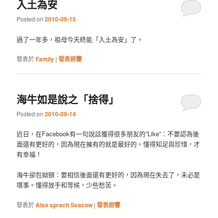
入土為安
Posted on
2010-09-15
過了一年多，祖母今天終能「入土為安」了。
發表於
Family
|
發表迴響
海牛如是說之「捨得」
Posted on
2010-09-14
近日，在Facebook有一句說話獲得很多朋友的”Like”：不要認為後
面還有更好的，因為現在擁有的就是最好的。懂得知足與珍惜，才
有幸福！
海牛卻包拗頸：要相信後面還有更好的，因為現在失去了，未必是
壞事。懂得放手和等候，少些愁苦。
發表於
Also sprach Seacow
|
發表迴響