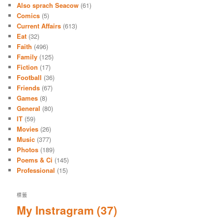
Also sprach Seacow
(61)
Comics
(5)
Current Affairs
(613)
Eat
(32)
Faith
(496)
Family
(125)
Fiction
(17)
Football
(36)
Friends
(67)
Games
(8)
General
(80)
IT
(59)
Movies
(26)
Music
(377)
Photos
(189)
Poems & Ci
(145)
Professional
(15)
標籤
My Instragram
(37)