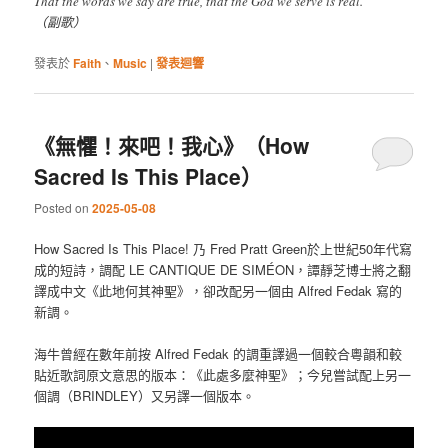
That the words we say are true, that the God we serve is real.
（副歌）
發表於
Faith
、
Music
|
發表迴響
《無懼！來吧！我心》（How
Sacred Is This Place）
Posted on
2025-05-08
How Sacred Is This Place! 乃 Fred Pratt Green於上世紀50年代寫
成的短詩，調配 LE CANTIQUE DE SIMÉON，譚靜芝博士將之翻
譯成中文《此地何其神聖》，卻改配另一個由 Alfred Fedak 寫的
新調。
海牛曾經在數年前按 Alfred Fedak 的調重譯過一個較合粵韻和較
貼近歌詞原文意思的版本：《此處多麼神聖》；今兒嘗試配上另一
個調（BRINDLEY）又另譯一個版本。