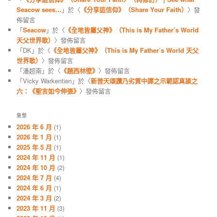
Seacow sees…
」於〈
《分享這信仰》（Share Your Faith）
〉發
佈留言
「
Seacow
」於〈
《全地皆屬父神》（This is My Father’s World
天父世界歌）
〉發佈留言
「
DK
」於〈
《全地皆屬父神》（This is My Father’s World 天父
世界歌）
〉發佈留言
「
潘超南
」於〈
《題西林壁》
〉發佈留言
「
Vicky Warkentien
」於〈
新普天頌讚乃劣質中譯之示範認真談之
六：《聖言如今伸張》
〉發佈留言
彙整
2026 年 6 月
(1)
2026 年 1 月
(1)
2025 年 5 月
(1)
2024 年 11 月
(1)
2024 年 10 月
(2)
2024 年 7 月
(4)
2024 年 6 月
(1)
2024 年 3 月
(2)
2023 年 11 月
(3)