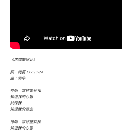
《求祢鑒察我》
詞：詩篇 139:23-24
曲：海牛
神啊 求祢鑒察我
知道我的心思
試煉我
知道我的意念
神啊 求祢鑒察我
知道我的心思