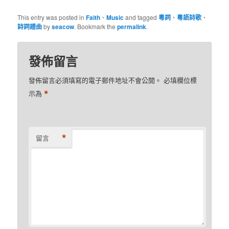
This entry was posted in
Faith
、
Music
and tagged
粵詞
、
粵語詩歌
、
詩詞譜曲
by
seacow
. Bookmark the
permalink
.
發佈留言
發佈留言必須填寫的電子郵件地址不會公開。
必填欄位標
*
示為
*
留言